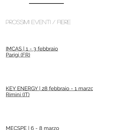
Prossimi eventi / fiere
IMCAS | 1 - 3 febbraio
Parigi (FR)
KEY ENERGY | 28 febbraio - 1 marzo
Rimini (IT)
MECSPE | 6 - 8 marzo