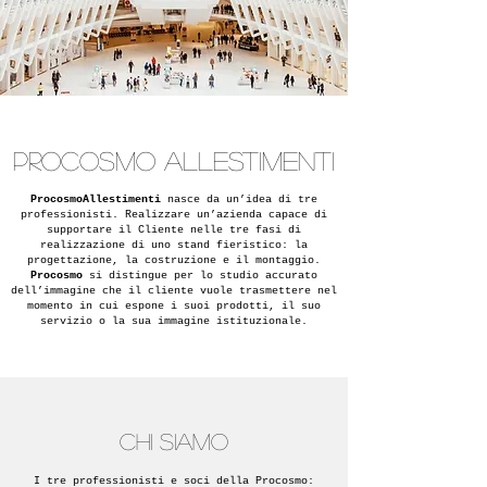
PROCOSMO ALLESTIMENTI
ProcosmoAllestimenti
nasce da un’idea di tre
professionisti. Realizzare un’azienda capace di
supportare il Cliente nelle tre fasi di
realizzazione di uno stand fieristico: la
progettazione, la costruzione e il montaggio.
Procosmo
si distingue per lo studio accurato
dell’immagine che il cliente vuole trasmettere nel
momento in cui espone i suoi prodotti, il suo
servizio o la sua immagine istituzionale.
CHI SIAMO
I tre professionisti e soci della Procosmo: